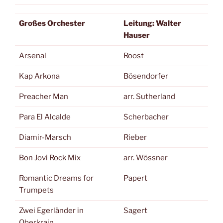
Großes Orchester
Leitung: Walter
Hauser
Arsenal
Roost
Kap Arkona
Bösendorfer
Preacher Man
arr. Sutherland
Para El Alcalde
Scherbacher
Diamir-Marsch
Rieber
Bon Jovi Rock Mix
arr. Wössner
Romantic Dreams for
Papert
Trumpets
Zwei Egerländer in
Sagert
Oberkrain