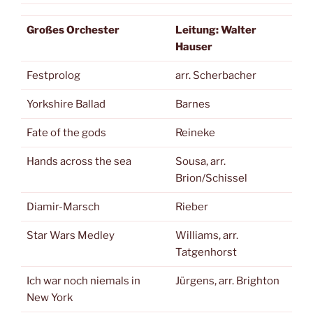
Großes Orchester
Leitung: Walter
Hauser
Festprolog
arr. Scherbacher
Yorkshire Ballad
Barnes
Fate of the gods
Reineke
Hands across the sea
Sousa, arr.
Brion/Schissel
Diamir-Marsch
Rieber
Star Wars Medley
Williams, arr.
Tatgenhorst
Ich war noch niemals in
Jürgens, arr. Brighton
New York