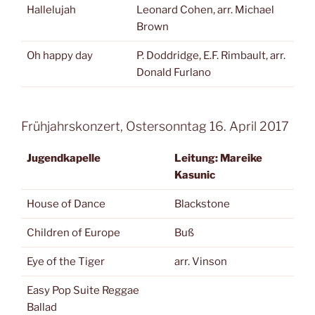
Hallelujah
Leonard Cohen, arr. Michael
Brown
Oh happy day
P. Doddridge, E.F. Rimbault, arr.
Donald Furlano
Frühjahrskonzert, Ostersonntag 16. April 2017
Jugendkapelle
Leitung: Mareike
Kasunic
House of Dance
Blackstone
Children of Europe
Buß
Eye of the Tiger
arr. Vinson
Easy Pop Suite Reggae
Ballad