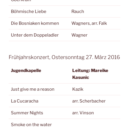
Böhmische Liebe
Rauch
Die Bosniaken kommen
Wagners, arr. Falk
Unter dem Doppeladler
Wagner
Frühjahrskonzert, Ostersonntag 27. März 2016
Jugendkapelle
Leitung: Mareike
Kasunic
Just give me a reason
Kazik
La Cucaracha
arr. Scherbacher
Summer Nights
arr. Vinson
Smoke on the water