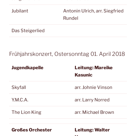
Jubilant
Antonin Ulrich, arr. Siegfried
Rundel
Das Steigerlied
Frühjahrskonzert, Ostersonntag 01. April 2018
Jugendkapelle
Leitung: Mareike
Kasunic
Skyfall
arr. Johnie Vinson
Y.M.C.A.
arr. Larry Norred
The Lion King
arr. Michael Brown
Großes Orchester
Leitung: Walter