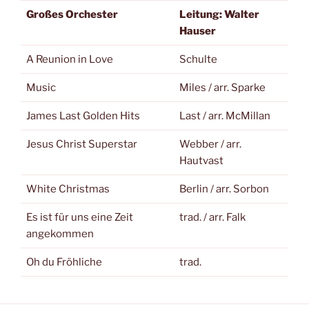
Großes Orchester
Leitung: Walter
Hauser
A Reunion in Love
Schulte
Music
Miles / arr. Sparke
James Last Golden Hits
Last / arr. McMillan
Jesus Christ Superstar
Webber / arr.
Hautvast
White Christmas
Berlin / arr. Sorbon
Es ist für uns eine Zeit
trad. / arr. Falk
angekommen
Oh du Fröhliche
trad.