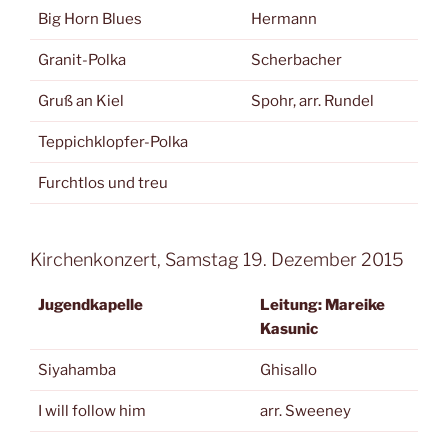
Big Horn Blues
Hermann
Granit-Polka
Scherbacher
Gruß an Kiel
Spohr, arr. Rundel
Teppichklopfer-Polka
Furchtlos und treu
Kirchenkonzert, Samstag 19. Dezember 2015
Jugendkapelle
Leitung: Mareike
Kasunic
Siyahamba
Ghisallo
I will follow him
arr. Sweeney