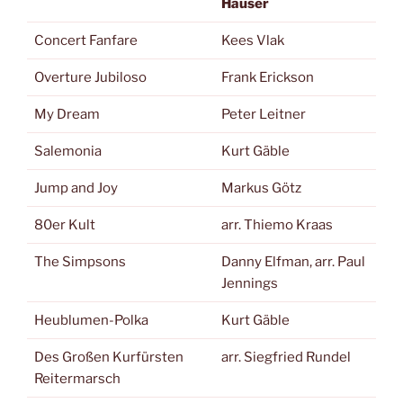
Hauser
Concert Fanfare
Kees Vlak
Overture Jubiloso
Frank Erickson
My Dream
Peter Leitner
Salemonia
Kurt Gäble
Jump and Joy
Markus Götz
80er Kult
arr. Thiemo Kraas
The Simpsons
Danny Elfman, arr. Paul
Jennings
Heublumen-Polka
Kurt Gäble
Des Großen Kurfürsten
arr. Siegfried Rundel
Reitermarsch